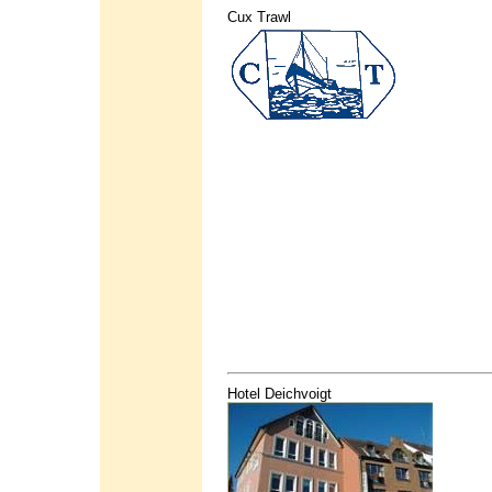
Cux Trawl
Hotel Deichvoigt