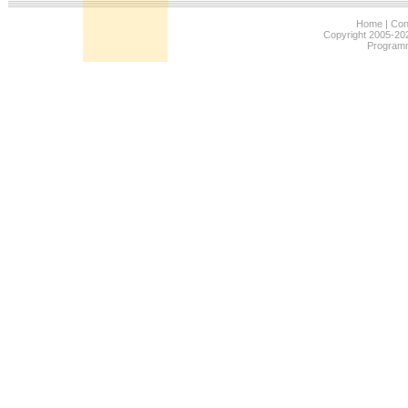
Home
|
Con
Copyright 2005-202
Program