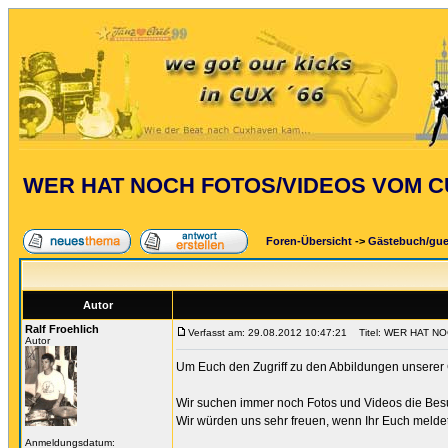
WER HAT NOCH FOTOS/VIDEOS VOM CU
Foren-Übersicht
->
Gästebuch/gu
Autor
Ralf Froehlich
Verfasst am: 29.08.2012 10:47:21
Titel: WER HAT N
Autor
Um Euch den Zugriff zu den Abbildungen unserer CU
Wir suchen immer noch Fotos und Videos die Besu
Wir würden uns sehr freuen, wenn Ihr Euch meldet
Anmeldungsdatum: