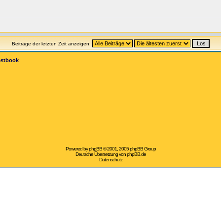
Beiträge der letzten Zeit anzeigen:
estbook
Powered by
phpBB
© 2001, 2005 phpBB Group
Deutsche Übersetzung von
phpBB.de
Datenschutz