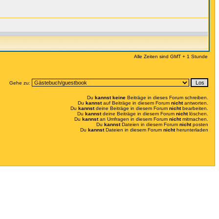
Alle Zeiten sind GMT + 1 Stunde
Gehe zu:
Du
kannst keine
Beiträge in dieses Forum schreiben.
Du
kannst
auf Beiträge in diesem Forum
nicht
antworten.
Du
kannst
deine Beiträge in diesem Forum
nicht
bearbeiten.
Du
kannst
deine Beiträge in diesem Forum
nicht
löschen.
Du
kannst
an Umfragen in diesem Forum
nicht
mitmachen.
Du
kannst
Dateien in diesem Forum
nicht
posten
Du
kannst
Dateien in diesem Forum
nicht
herunterladen