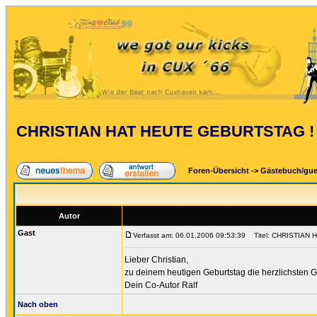
CHRISTIAN HAT HEUTE GEBURTSTAG !
Foren-Übersicht
->
Gästebuch/gu
Autor
Gast
Verfasst am: 06.01.2006 09:53:39
Titel: CHRISTIAN
Lieber Christian,
zu deinem heutigen Geburtstag die herzlichsten G
Dein Co-Autor Ralf
Nach oben