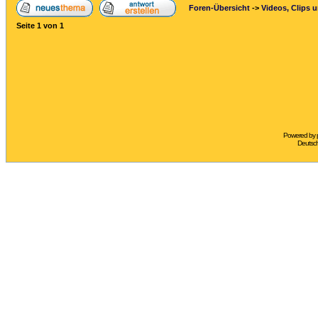
Foren-Übersicht
->
Videos, Clips 
Seite
1
von
1
Powered by
Deutsc