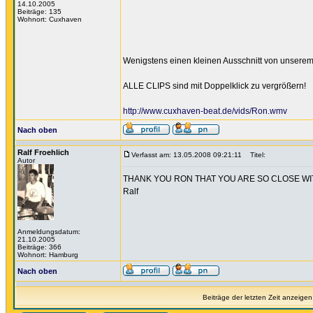
14.10.2005
Beiträge: 135
Wohnort: Cuxhaven
Wenigstens einen kleinen Ausschnitt von unserem 
ALLE CLIPS sind mit Doppelklick zu vergrößern!
http://www.cuxhaven-beat.de/vids/Ron.wmv
Nach oben
Ralf Froehlich
Verfasst am: 13.05.2008 09:21:11
Titel:
Autor
THANK YOU RON THAT YOU ARE SO CLOSE WI
Ralf
Anmeldungsdatum:
21.10.2005
Beiträge: 366
Wohnort: Hamburg
Nach oben
Beiträge der letzten Zeit anzeigen