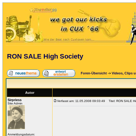
RON SALE High Society
Foren-Übersicht
->
Videos, Clips 
Autor
Sirpriess
Verfasst am: 11.05.2008 09:03:49
Titel: RON SALE Hi
Site Admin
Anmeldungsdatum: