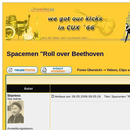
Spacemen "Roll over Beethoven
Foren-Übersicht
->
Videos, Clips 
Autor
Sirpriess
Verfasst am: 08.05.2008 09:05:19
Titel: Spacemen "Ro
Site Admin
Anmeldungsdatum: