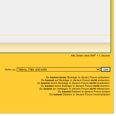
Alle Zeiten sind GMT + 1 Stunde
Gehe zu:
Du
kannst keine
Beiträge in dieses Forum schreiben.
Du
kannst
auf Beiträge in diesem Forum
nicht
antworten.
Du
kannst
deine Beiträge in diesem Forum
nicht
bearbeiten.
Du
kannst
deine Beiträge in diesem Forum
nicht
löschen.
Du
kannst
an Umfragen in diesem Forum
nicht
mitmachen.
Du
kannst
Dateien in diesem Forum posten
Du
kannst
Dateien in diesem Forum herunterladen