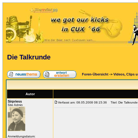
Die Talkrunde
Foren-Übersicht
->
Videos, Clips 
Autor
Sirpriess
Verfasst am: 08.05.2008 08:15:36
Titel: Die Talkrunde
Site Admin
Anmeldungsdatum: