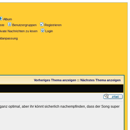
Album
iste
Benutzergruppen
Registrieren
ivate Nachrichten zu lesen
Login
ildanpassung
Vorheriges Thema anzeigen
::
Nächstes Thema anzeigen
 ganz optimal, aber ihr könnt sicherlich nachempfinden, dass der Song super