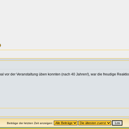
al vor der Veranstaltung üben konnten (nach 40 Jahren!), war die freudige Reaktio
Beiträge der letzten Zeit anzeigen: