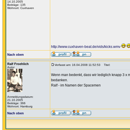
14.10.2005
Beiträge: 135
Wohnort: Cuxhaven
http://www.cuxhaven-beat.de/vids/kicks.wmv
Nach oben
Ralf Froehlich
Verfasst am: 16.04.2008 11:52:53
Titel:
Autor
Wenn man bedenkt, dass wir lediglich knapp 3 x m
bedanken.
Ralf - im Namen der Spacemen
Anmeldungsdatum:
21.10.2005
Beiträge: 366
Wohnort: Hamburg
Nach oben