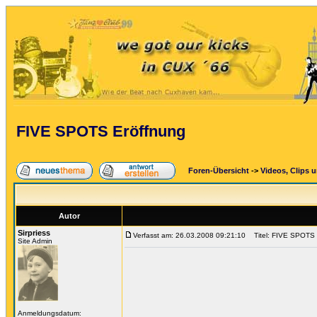
FIVE SPOTS Eröffnung
Foren-Übersicht
->
Videos, Clips 
Autor
Sirpriess
Verfasst am: 26.03.2008 09:21:10
Titel: FIVE SPOTS 
Site Admin
Anmeldungsdatum: