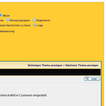
Album
iste
Benutzergruppen
Registrieren
ivate Nachrichten zu lesen
Login
ildanpassung
Vorheriges Thema anzeigen
::
Nächstes Thema anzeigen
im Auftritt in Cuxhaven eingestellt.