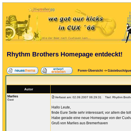
Rhythm Brothers Homepage entdeckt!
Foren-Übersicht
->
Gästebuch/gu
Autor
Marlies
Verfasst am: 02.09.2007 06:29:31
Titel: Rhythm Broth
Gast
Hallo Leute,
finde Eure Seite sehr interessant, vor allem die tol
Habe gerade eine neue Homepage von der Cuxhaven
Gruß von Marlies aus Bremerhaven