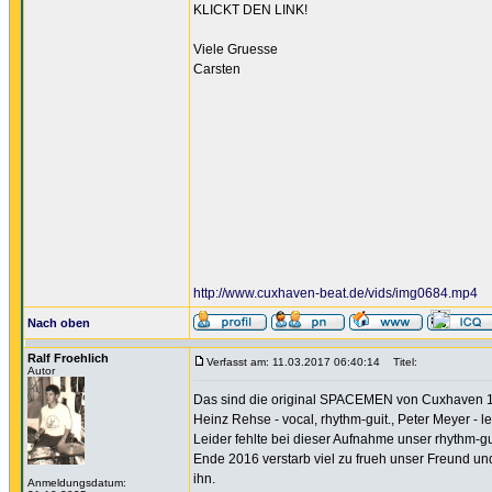
KLICKT DEN LINK!
Viele Gruesse
Carsten
http://www.cuxhaven-beat.de/vids/img0684.mp4
Nach oben
Ralf Froehlich
Verfasst am: 11.03.2017 06:40:14
Titel:
Autor
Das sind die original SPACEMEN von Cuxhaven 
Heinz Rehse - vocal, rhythm-guit., Peter Meyer - lea
Leider fehlte bei dieser Aufnahme unser rhythm-g
Ende 2016 verstarb viel zu frueh unser Freund und
ihn.
Anmeldungsdatum: