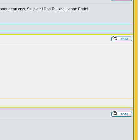
r heart crys. S u p e r ! Das Teil knallt ohne Ende!