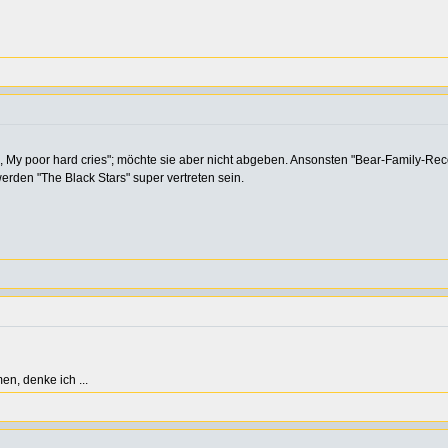
al, My poor hard cries"; möchte sie aber nicht abgeben. Ansonsten "Bear-Family-Rec
rden "The Black Stars" super vertreten sein.
en, denke ich ...