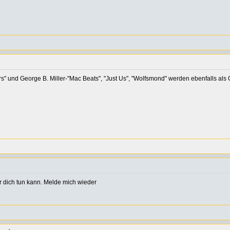
und George B. Miller-"Mac Beats", "Just Us", "Wolfsmond" werden ebenfalls als 
r dich tun kann. Melde mich wieder