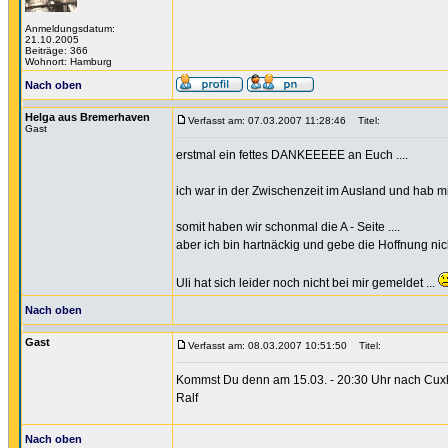
Anmeldungsdatum:
21.10.2005
Beiträge: 366
Wohnort: Hamburg
Nach oben
Helga aus Bremerhaven
Verfasst am: 07.03.2007 11:28:46
Titel:
Gast
erstmal ein fettes DANKEEEEE an Euch ....
ich war in der Zwischenzeit im Ausland und hab m
somit haben wir schonmal die A - Seite ....
aber ich bin hartnäckig und gebe die Hoffnung nicht
Uli hat sich leider noch nicht bei mir gemeldet ...
Nach oben
Gast
Verfasst am: 08.03.2007 10:51:50
Titel:
Kommst Du denn am 15.03. - 20:30 Uhr nach Cuxh
Ralf
Nach oben