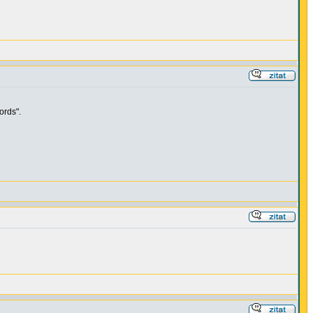
ords".