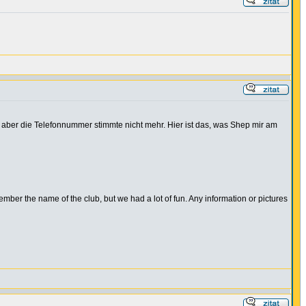
, aber die Telefonnummer stimmte nicht mehr. Hier ist das, was Shep mir am
member the name of the club, but we had a lot of fun. Any information or pictures