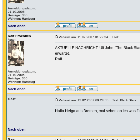
Anmeldungsdatum:
21.10.2005
Beiträge: 366
Wohnort: Hamburg
Nach oben
Ralf Froehlich
Verfasst am: 11.02.2007 01:22:54
Titel:
Autor
AKTUELLE NACHRICHT: Uli John-"The Black Stars" 
erwartet.
Ralf
Anmeldungsdatum:
21.10.2005
Beiträge: 366
Wohnort: Hamburg
Nach oben
Gast
Verfasst am: 12.02.2007 09:24:55
Titel: Black Stars
Hallo Helga aus Bremen, mal sehen ob ich was fü
Nach oben
Gast