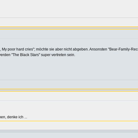
al, My poor hard cries"; möchte sie aber nicht abgeben. Ansonsten "Bear-Family-Rec
rden "The Black Stars" super vertreten sein.
en, denke ich ...