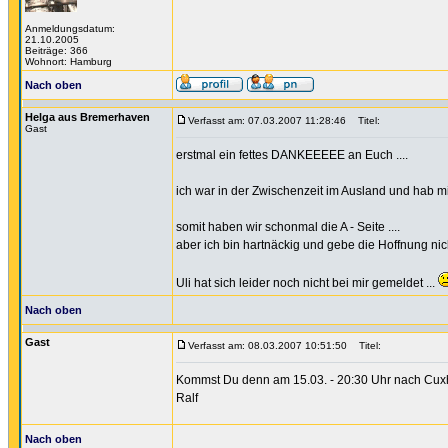
Anmeldungsdatum:
21.10.2005
Beiträge: 366
Wohnort: Hamburg
Nach oben
Helga aus Bremerhaven
Verfasst am: 07.03.2007 11:28:46
Titel:
Gast
erstmal ein fettes DANKEEEEE an Euch ....
ich war in der Zwischenzeit im Ausland und hab m
somit haben wir schonmal die A - Seite ....
aber ich bin hartnäckig und gebe die Hoffnung nicht
Uli hat sich leider noch nicht bei mir gemeldet ...
Nach oben
Gast
Verfasst am: 08.03.2007 10:51:50
Titel:
Kommst Du denn am 15.03. - 20:30 Uhr nach Cuxh
Ralf
Nach oben