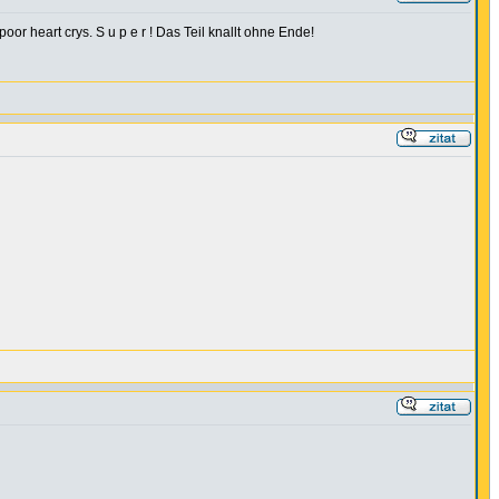
r heart crys. S u p e r ! Das Teil knallt ohne Ende!