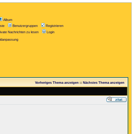
Album
iste
Benutzergruppen
Registrieren
ivate Nachrichten zu lesen
Login
ildanpassung
Vorheriges Thema anzeigen
::
Nächstes Thema anzeigen