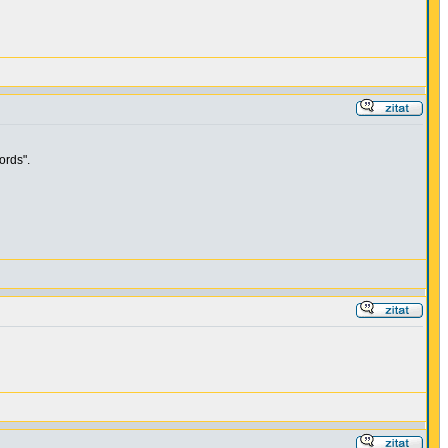
ords".