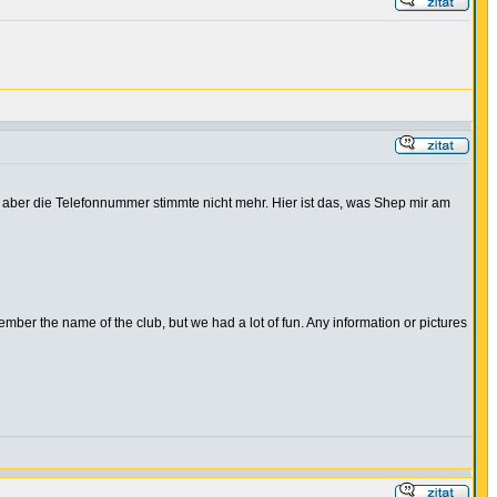
, aber die Telefonnummer stimmte nicht mehr. Hier ist das, was Shep mir am
member the name of the club, but we had a lot of fun. Any information or pictures