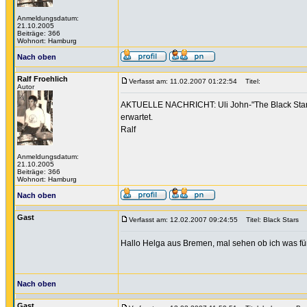
Anmeldungsdatum:
21.10.2005
Beiträge: 366
Wohnort: Hamburg
Nach oben
Ralf Froehlich
Verfasst am: 11.02.2007 01:22:54
Titel:
Autor
AKTUELLE NACHRICHT: Uli John-"The Black Stars" 
erwartet.
Ralf
Anmeldungsdatum:
21.10.2005
Beiträge: 366
Wohnort: Hamburg
Nach oben
Gast
Verfasst am: 12.02.2007 09:24:55
Titel: Black Stars
Hallo Helga aus Bremen, mal sehen ob ich was fü
Nach oben
Gast