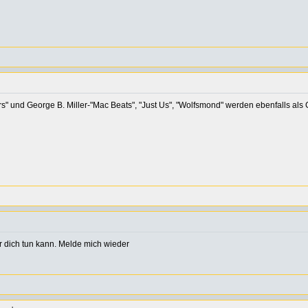
und George B. Miller-"Mac Beats", "Just Us", "Wolfsmond" werden ebenfalls als 
r dich tun kann. Melde mich wieder