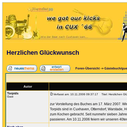
Herzlichen Glückwunsch
Foren-Übersicht
->
Gästebuch/gu
Autor
Torpids
Verfasst am: 10.11.2006 09:37:17
Titel: Herzlichen G
Gast
zur Vorstellung des Buches am 17. März 2007. Wir 
Torpids sind in Cuxhaven, Otterndorf, Warstade
zum Kochen gebracht. Seit nunmehr sieben Jahren
passieren. Am 10.11.2006 feiern wir unseren 40te