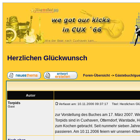
Herzlichen Glückwunsch
Foren-Übersicht
->
Gästebuch/gu
Autor
Torpids
Verfasst am: 10.11.2006 09:37:17
Titel: Herzlichen G
Gast
zur Vorstellung des Buches am 17. März 2007. Wir 
Torpids sind in Cuxhaven, Otterndorf, Warstade
zum Kochen gebracht. Seit nunmehr sieben Jahren
passieren. Am 10.11.2006 feiern wir unseren 40te