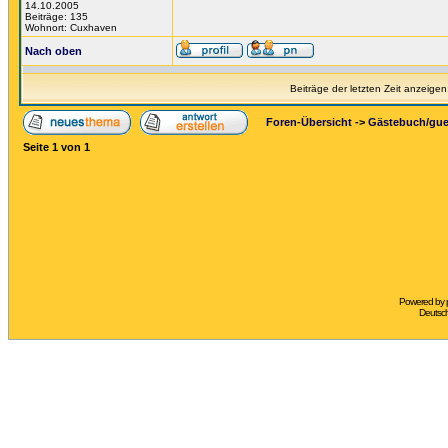
14.10.2005
Beiträge: 135
Wohnort: Cuxhaven
Nach oben
Beiträge der letzten Zeit anzeigen
Foren-Übersicht
->
Gästebuch/gu
Seite
1
von
1
Powered by
Deutsc