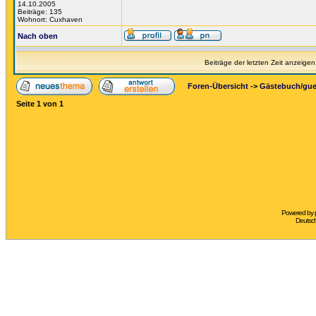
14.10.2005
Beiträge: 135
Wohnort: Cuxhaven
Nach oben
Beiträge der letzten Zeit anzeigen
Foren-Übersicht
->
Gästebuch/gu
Seite
1
von
1
Powered by
Deutsc