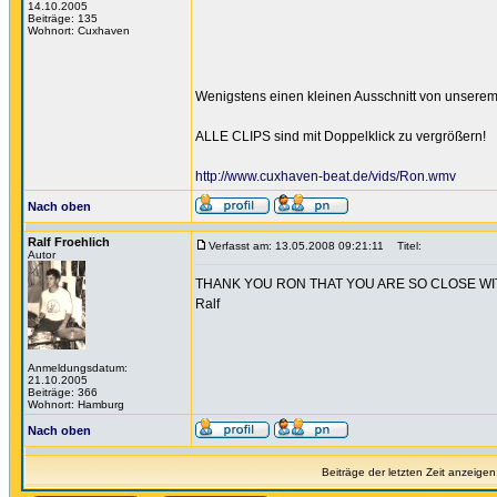
14.10.2005
Beiträge: 135
Wohnort: Cuxhaven
Wenigstens einen kleinen Ausschnitt von unserem 
ALLE CLIPS sind mit Doppelklick zu vergrößern!
http://www.cuxhaven-beat.de/vids/Ron.wmv
Nach oben
Ralf Froehlich
Verfasst am: 13.05.2008 09:21:11
Titel:
Autor
THANK YOU RON THAT YOU ARE SO CLOSE WI
Ralf
Anmeldungsdatum:
21.10.2005
Beiträge: 366
Wohnort: Hamburg
Nach oben
Beiträge der letzten Zeit anzeigen