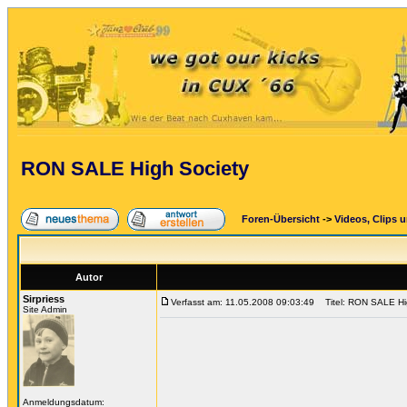
RON SALE High Society
Foren-Übersicht
->
Videos, Clips 
Autor
Sirpriess
Verfasst am: 11.05.2008 09:03:49
Titel: RON SALE Hi
Site Admin
Anmeldungsdatum: