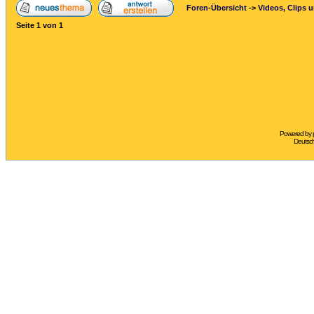
Foren-Übersicht
->
Videos, Clips 
Seite
1
von
1
Powered by
Deutsc