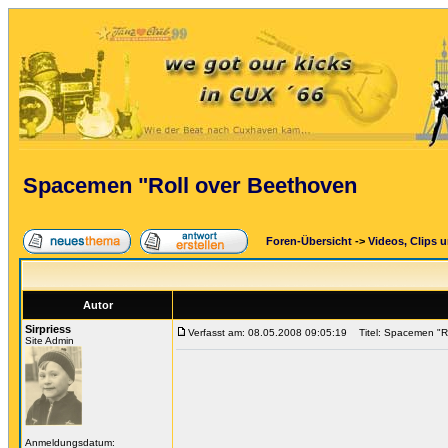
Spacemen "Roll over Beethoven
Foren-Übersicht
->
Videos, Clips 
Autor
Sirpriess
Verfasst am: 08.05.2008 09:05:19
Titel: Spacemen "Ro
Site Admin
Anmeldungsdatum: