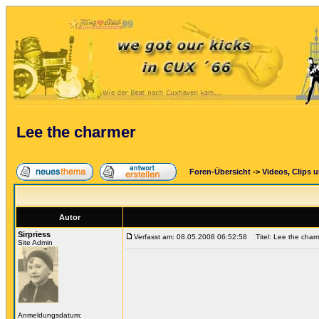
Lee the charmer
Foren-Übersicht
->
Videos, Clips 
Autor
Sirpriess
Verfasst am: 08.05.2008 06:52:58
Titel: Lee the char
Site Admin
Anmeldungsdatum: