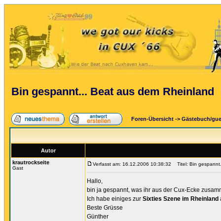
Bin gespannt... Beat aus dem Rheinland
Foren-Übersicht
->
Gästebuch/gu
Autor
krautrockseite
Verfasst am: 16.12.2006 10:38:32
Titel: Bin gespannt
Gast
Hallo,
bin ja gespannt, was ihr aus der Cux-Ecke zusam
Ich habe einiges zur
Sixties Szene im Rheinland
Beste Grüsse
Günther