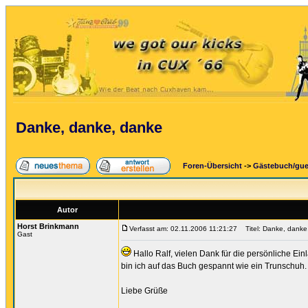
Danke, danke, danke
Foren-Übersicht
->
Gästebuch/gu
Autor
Horst Brinkmann
Verfasst am: 02.11.2006 11:21:27
Titel: Danke, danke
Gast
Hallo Ralf, vielen Dank für die persönliche Ein
bin ich auf das Buch gespannt wie ein Trunschuh.
Liebe Grüße