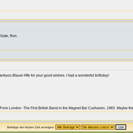
 Gute, Ron.
ankyou Blauer Affe for your good wishes. I had a wonderful birthday!
From London -The First British Band in the Magnet Bar Cuxhaven, 1965. Maybe the f
Beiträge der letzten Zeit anzeigen: