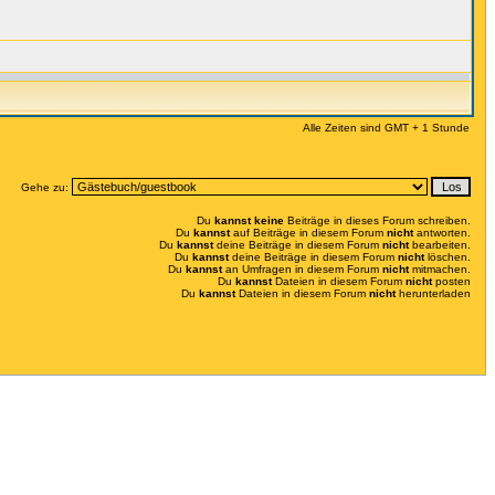
Alle Zeiten sind GMT + 1 Stunde
Gehe zu:
Du
kannst keine
Beiträge in dieses Forum schreiben.
Du
kannst
auf Beiträge in diesem Forum
nicht
antworten.
Du
kannst
deine Beiträge in diesem Forum
nicht
bearbeiten.
Du
kannst
deine Beiträge in diesem Forum
nicht
löschen.
Du
kannst
an Umfragen in diesem Forum
nicht
mitmachen.
Du
kannst
Dateien in diesem Forum
nicht
posten
Du
kannst
Dateien in diesem Forum
nicht
herunterladen