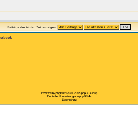
Beiträge der letzten Zeit anzeigen:
estbook
Powered by
phpBB
© 2001, 2005 phpBB Group
Deutsche Übersetzung von
phpBB.de
Datenschutz