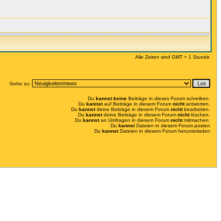
Alle Zeiten sind GMT + 1 Stunde
Gehe zu:
Du
kannst keine
Beiträge in dieses Forum schreiben.
Du
kannst
auf Beiträge in diesem Forum
nicht
antworten.
Du
kannst
deine Beiträge in diesem Forum
nicht
bearbeiten.
Du
kannst
deine Beiträge in diesem Forum
nicht
löschen.
Du
kannst
an Umfragen in diesem Forum
nicht
mitmachen.
Du
kannst
Dateien in diesem Forum posten
Du
kannst
Dateien in diesem Forum herunterladen