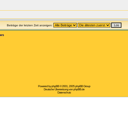
Beiträge der letzten Zeit anzeigen:
ews
Powered by
phpBB
© 2001, 2005 phpBB Group
Deutsche Übersetzung von
phpBB.de
Datenschutz