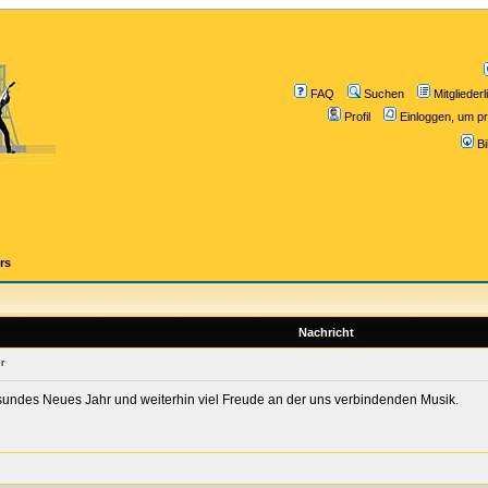
FAQ
Suchen
Mitgliederl
Profil
Einloggen, um pr
B
rs
Nachricht
r
esundes Neues Jahr und weiterhin viel Freude an der uns verbindenden Musik.