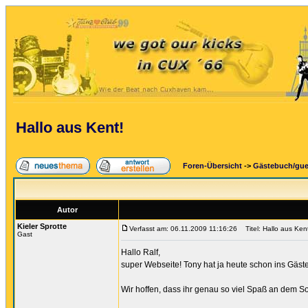
Hallo aus Kent!
Foren-Übersicht
->
Gästebuch/gu
Autor
Kieler Sprotte
Verfasst am: 06.11.2009 11:16:26
Titel: Hallo aus Ken
Gast
Hallo Ralf,
super Webseite! Tony hat ja heute schon ins Gäst
Wir hoffen, dass ihr genau so viel Spaß an dem Son