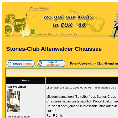
Stones-Club Altenwalder Chaussee
Foren-Übersicht
->
Club 99 und an
Autor
Ralf Froehlich
Verfasst am: 21.10.2005 02:56:08
Titel: Stones-Club 
Autor
Mit dem damaligen "Betreiber" des Stones Clubs i
Chaussee haben wir tatsächlich Kontakt bekomm
Hat sonst noch jemand interessante Infos oder vie
Fotos?
Ralf Fröhlich
Anmeldungsdatum: