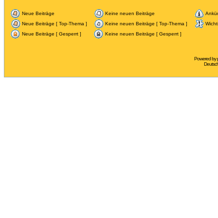
Neue Beiträge
Keine neuen Beiträge
Ankü
Neue Beiträge [ Top-Thema ]
Keine neuen Beiträge [ Top-Thema ]
Wicht
Neue Beiträge [ Gesperrt ]
Keine neuen Beiträge [ Gesperrt ]
Powered by
Deutsc