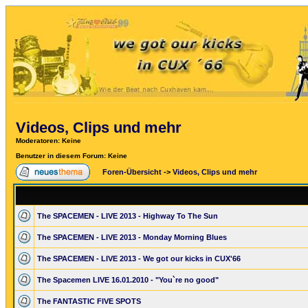
Videos, Clips und mehr
Moderatoren
: Keine
Benutzer in diesem Forum: Keine
Foren-Übersicht
->
Videos, Clips und mehr
The SPACEMEN - LIVE 2013 - Highway To The Sun
The SPACEMEN - LIVE 2013 - Monday Morning Blues
The SPACEMEN - LIVE 2013 - We got our kicks in CUX'66
The Spacemen LIVE 16.01.2010 - "You`re no good"
The FANTASTIC FIVE SPOTS