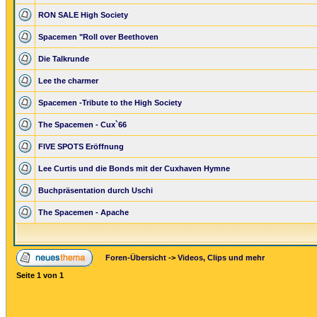
RON SALE High Society
Spacemen "Roll over Beethoven
Die Talkrunde
Lee the charmer
Spacemen -Tribute to the High Society
The Spacemen - Cux`66
FIVE SPOTS Eröffnung
Lee Curtis und die Bonds mit der Cuxhaven Hymne
Buchpräsentation durch Uschi
The Spacemen - Apache
Foren-Übersicht
->
Videos, Clips und mehr
Seite
1
von
1