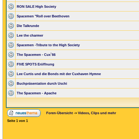
RON SALE High Society
Spacemen "Roll over Beethoven
Die Talkrunde
Lee the charmer
Spacemen -Tribute to the High Society
The Spacemen - Cux`66
FIVE SPOTS Eröffnung
Lee Curtis und die Bonds mit der Cuxhaven Hymne
Buchpräsentation durch Uschi
The Spacemen - Apache
Foren-Übersicht
->
Videos, Clips und mehr
Seite
1
von
1