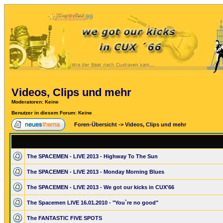
Videos, Clips und mehr
Moderatoren
: Keine
Benutzer in diesem Forum: Keine
Foren-Übersicht
->
Videos, Clips und mehr
The SPACEMEN - LIVE 2013 - Highway To The Sun
The SPACEMEN - LIVE 2013 - Monday Morning Blues
The SPACEMEN - LIVE 2013 - We got our kicks in CUX'66
The Spacemen LIVE 16.01.2010 - "You`re no good"
The FANTASTIC FIVE SPOTS