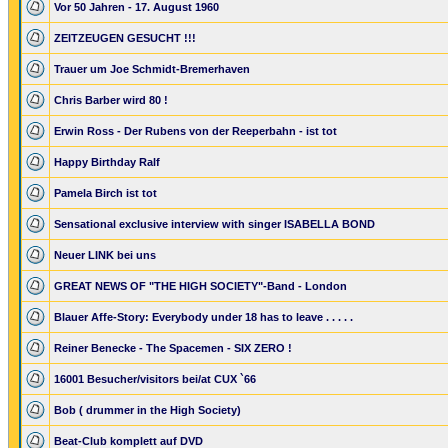
Vor 50 Jahren - 17. August 1960
ZEITZEUGEN GESUCHT !!!
Trauer um Joe Schmidt-Bremerhaven
Chris Barber wird 80 !
Erwin Ross - Der Rubens von der Reeperbahn - ist tot
Happy Birthday Ralf
Pamela Birch ist tot
Sensational exclusive interview with singer ISABELLA BOND
Neuer LINK bei uns
GREAT NEWS OF "THE HIGH SOCIETY"-Band - London
Blauer Affe-Story: Everybody under 18 has to leave . . . . .
Reiner Benecke - The Spacemen - SIX ZERO !
16001 Besucher/visitors bei/at CUX `66
Bob ( drummer in the High Society)
Beat-Club komplett auf DVD