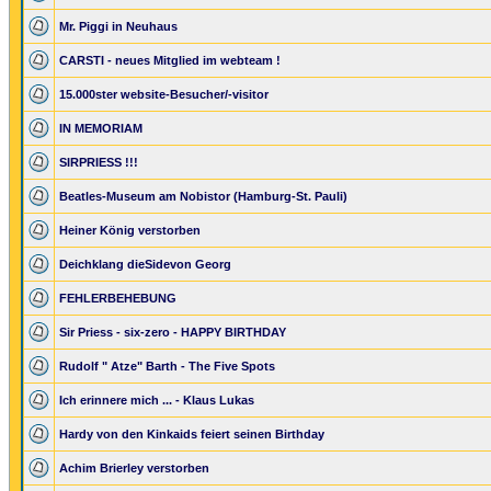
Mr. Piggi in Neuhaus
CARSTI - neues Mitglied im webteam !
15.000ster website-Besucher/-visitor
IN MEMORIAM
SIRPRIESS !!!
Beatles-Museum am Nobistor (Hamburg-St. Pauli)
Heiner König verstorben
Deichklang dieSidevon Georg
FEHLERBEHEBUNG
Sir Priess - six-zero - HAPPY BIRTHDAY
Rudolf " Atze" Barth - The Five Spots
Ich erinnere mich ... - Klaus Lukas
Hardy von den Kinkaids feiert seinen Birthday
Achim Brierley verstorben