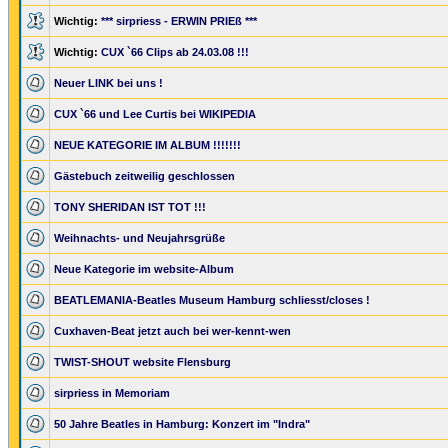
Wichtig:
*** sirpriess - ERWIN PRIEß ***
Wichtig:
CUX `66 Clips ab 24.03.08 !!!
Neuer LINK bei uns !
CUX `66 und Lee Curtis bei WIKIPEDIA
NEUE KATEGORIE IM ALBUM !!!!!!!
Gästebuch zeitweilig geschlossen
TONY SHERIDAN IST TOT !!!
Weihnachts- und Neujahrsgrüße
Neue Kategorie im website-Album
BEATLEMANIA-Beatles Museum Hamburg schliesst/closes !
Cuxhaven-Beat jetzt auch bei wer-kennt-wen
TWIST-SHOUT website Flensburg
sirpriess in Memoriam
50 Jahre Beatles in Hamburg: Konzert im "Indra"