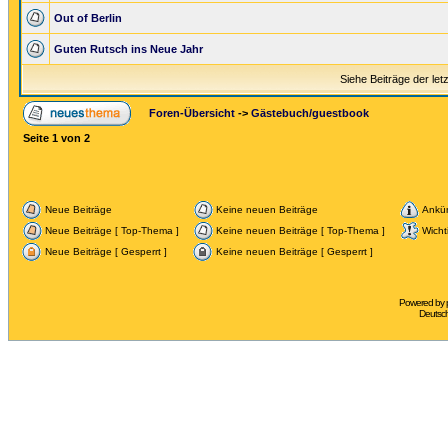
Out of Berlin
Guten Rutsch ins Neue Jahr
Siehe Beiträge der let
Foren-Übersicht
->
Gästebuch/guestbook
Seite
1
von
2
Neue Beiträge
Keine neuen Beiträge
Ankü
Neue Beiträge [ Top-Thema ]
Keine neuen Beiträge [ Top-Thema ]
Wicht
Neue Beiträge [ Gesperrt ]
Keine neuen Beiträge [ Gesperrt ]
Powered by
Deutsc