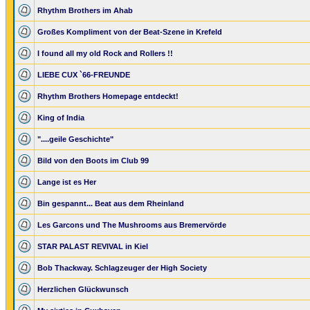
Rhythm Brothers im Ahab
Großes Kompliment von der Beat-Szene in Krefeld
I found all my old Rock and Rollers !!
LIEBE CUX `66-FREUNDE
Rhythm Brothers Homepage entdeckt!
King of India
"....geile Geschichte"
Bild von den Boots im Club 99
Lange ist es Her
Bin gespannt... Beat aus dem Rheinland
Les Garcons und The Mushrooms aus Bremervörde
STAR PALAST REVIVAL in Kiel
Bob Thackway. Schlagzeuger der High Society
Herzlichen Glückwunsch