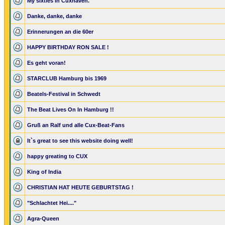
My sixties in Cuxhaven.
Danke, danke, danke
Erinnerungen an die 60er
HAPPY BIRTHDAY RON SALE !
Es geht voran!
STARCLUB Hamburg bis 1969
Beatels-Festival in Schwedt
The Beat Lives On In Hamburg !!
Gruß an Ralf und alle Cux-Beat-Fans
It`s great to see this website doing well!
happy greating to CUX
King of India
CHRISTIAN HAT HEUTE GEBURTSTAG !
"Schlachtet Hei...."
Agra-Queen