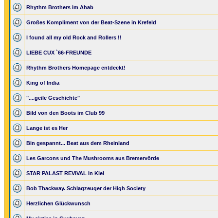
Rhythm Brothers im Ahab
Großes Kompliment von der Beat-Szene in Krefeld
I found all my old Rock and Rollers !!
LIEBE CUX `66-FREUNDE
Rhythm Brothers Homepage entdeckt!
King of India
"....geile Geschichte"
Bild von den Boots im Club 99
Lange ist es Her
Bin gespannt... Beat aus dem Rheinland
Les Garcons und The Mushrooms aus Bremervörde
STAR PALAST REVIVAL in Kiel
Bob Thackway. Schlagzeuger der High Society
Herzlichen Glückwunsch