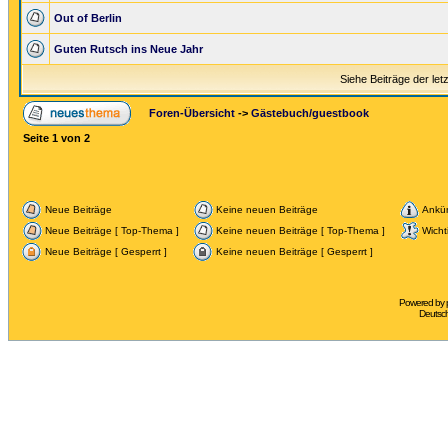
Out of Berlin
Guten Rutsch ins Neue Jahr
Siehe Beiträge der let
Foren-Übersicht
->
Gästebuch/guestbook
Seite
1
von
2
Neue Beiträge
Keine neuen Beiträge
Ankü
Neue Beiträge [ Top-Thema ]
Keine neuen Beiträge [ Top-Thema ]
Wicht
Neue Beiträge [ Gesperrt ]
Keine neuen Beiträge [ Gesperrt ]
Powered by
Deutsc