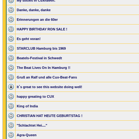
My sixties in Cuxhaven.
Danke, danke, danke
Erinnerungen an die 60er
HAPPY BIRTHDAY RON SALE !
Es geht voran!
STARCLUB Hamburg bis 1969
Beatels-Festival in Schwedt
The Beat Lives On In Hamburg !!
Gruß an Ralf und alle Cux-Beat-Fans
It`s great to see this website doing well!
happy greating to CUX
King of India
CHRISTIAN HAT HEUTE GEBURTSTAG !
"Schlachtet Hei...."
Agra-Queen