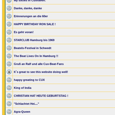
My sixties in Cuxhaven.
Danke, danke, danke
Erinnerungen an die 60er
HAPPY BIRTHDAY RON SALE !
Es geht voran!
STARCLUB Hamburg bis 1969
Beatels-Festival in Schwedt
The Beat Lives On In Hamburg !!
Gruß an Ralf und alle Cux-Beat-Fans
It`s great to see this website doing well!
happy greating to CUX
King of India
CHRISTIAN HAT HEUTE GEBURTSTAG !
"Schlachtet Hei...."
Agra-Queen