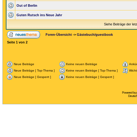
Out of Berlin
Guten Rutsch ins Neue Jahr
Siehe Beiträge der let
Foren-Übersicht
->
Gästebuch/guestbook
Seite
1
von
2
Neue Beiträge
Keine neuen Beiträge
Ankü
Neue Beiträge [ Top-Thema ]
Keine neuen Beiträge [ Top-Thema ]
Wicht
Neue Beiträge [ Gesperrt ]
Keine neuen Beiträge [ Gesperrt ]
Powered by
Deutsc