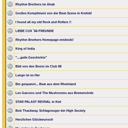
Rhythm Brothers im Ahab
Großes Kompliment von der Beat-Szene in Krefeld
I found all my old Rock and Rollers !!
LIEBE CUX `66-FREUNDE
Rhythm Brothers Homepage entdeckt!
King of India
"....geile Geschichte"
Bild von den Boots im Club 99
Lange ist es Her
Bin gespannt... Beat aus dem Rheinland
Les Garcons und The Mushrooms aus Bremervörde
STAR PALAST REVIVAL in Kiel
Bob Thackway. Schlagzeuger der High Society
Herzlichen Glückwunsch