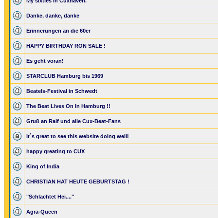
My sixties in Cuxhaven.
Danke, danke, danke
Erinnerungen an die 60er
HAPPY BIRTHDAY RON SALE !
Es geht voran!
STARCLUB Hamburg bis 1969
Beatels-Festival in Schwedt
The Beat Lives On In Hamburg !!
Gruß an Ralf und alle Cux-Beat-Fans
It`s great to see this website doing well!
happy greating to CUX
King of India
CHRISTIAN HAT HEUTE GEBURTSTAG !
"Schlachtet Hei...."
Agra-Queen