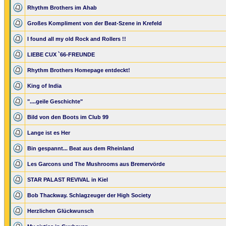
Rhythm Brothers im Ahab
Großes Kompliment von der Beat-Szene in Krefeld
I found all my old Rock and Rollers !!
LIEBE CUX `66-FREUNDE
Rhythm Brothers Homepage entdeckt!
King of India
"....geile Geschichte"
Bild von den Boots im Club 99
Lange ist es Her
Bin gespannt... Beat aus dem Rheinland
Les Garcons und The Mushrooms aus Bremervörde
STAR PALAST REVIVAL in Kiel
Bob Thackway. Schlagzeuger der High Society
Herzlichen Glückwunsch