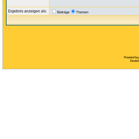
Ergebnis anzeigen als:
Beiträge
Themen
Powered by
Deutsc