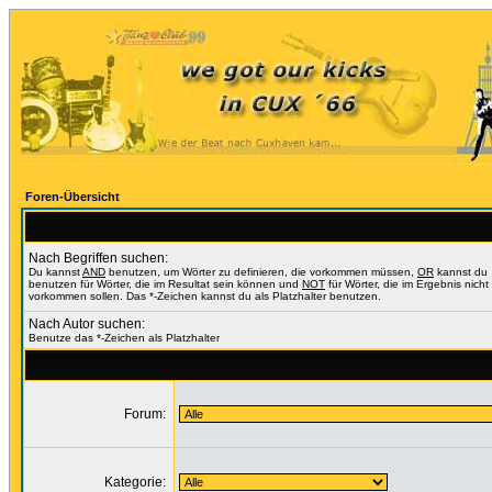
Foren-Übersicht
Nach Begriffen suchen:
Du kannst
AND
benutzen, um Wörter zu definieren, die vorkommen müssen,
OR
kannst du
benutzen für Wörter, die im Resultat sein können und
NOT
für Wörter, die im Ergebnis nicht
vorkommen sollen. Das *-Zeichen kannst du als Platzhalter benutzen.
Nach Autor suchen:
Benutze das *-Zeichen als Platzhalter
Forum:
Kategorie: