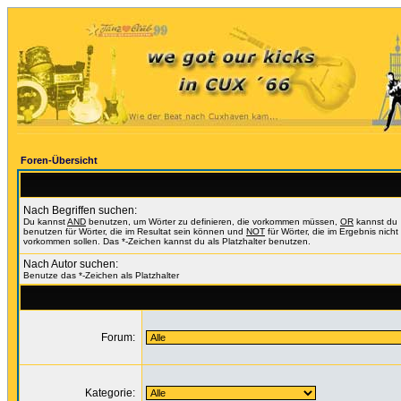
Foren-Übersicht
Nach Begriffen suchen:
Du kannst
AND
benutzen, um Wörter zu definieren, die vorkommen müssen,
OR
kannst du
benutzen für Wörter, die im Resultat sein können und
NOT
für Wörter, die im Ergebnis nicht
vorkommen sollen. Das *-Zeichen kannst du als Platzhalter benutzen.
Nach Autor suchen:
Benutze das *-Zeichen als Platzhalter
Forum:
Kategorie: