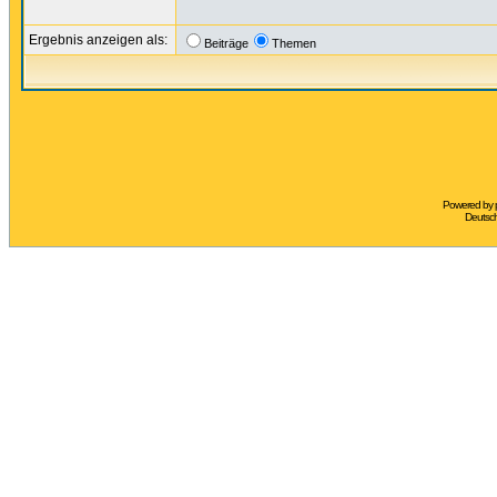
Ergebnis anzeigen als:
Beiträge
Themen
Powered by
Deutsc