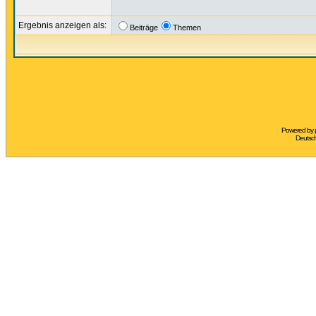
Ergebnis anzeigen als:
Beiträge
Themen
Powered by
Deutsc