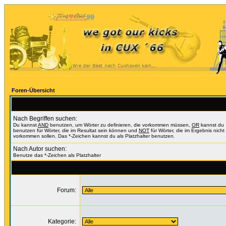
Foren-Übersicht
Nach Begriffen suchen:
Du kannst
AND
benutzen, um Wörter zu definieren, die vorkommen müssen,
OR
kannst du
benutzen für Wörter, die im Resultat sein können und
NOT
für Wörter, die im Ergebnis nicht
vorkommen sollen. Das *-Zeichen kannst du als Platzhalter benutzen.
Nach Autor suchen:
Benutze das *-Zeichen als Platzhalter
Forum:
Kategorie: