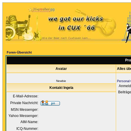
Foren-Übersicht
Pro
Avatar
Alles üb
Newbie
Personal 
Anmeld
Kontakt Ingela
Beiträg
E-Mail-Adresse:
Private Nachricht:
MSN Messenger:
Yahoo Messenger:
AIM-Name:
ICQ-Nummer: