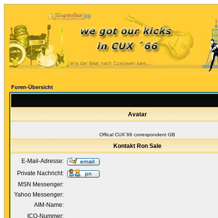
Foren-Übersicht
Avatar
Offical CUX´66 correspondent GB
Kontakt Ron Sale
E-Mail-Adresse:
Private Nachricht:
MSN Messenger:
Yahoo Messenger:
AIM-Name:
ICQ-Nummer: