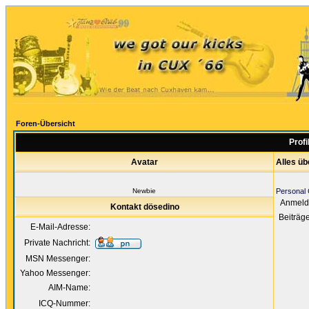
Foren-Übersicht
Profi
Avatar
Alles üb
Newbie
Personal 
Anmeld
Kontakt dösedino
Beiträg
E-Mail-Adresse:
Private Nachricht:
MSN Messenger:
Yahoo Messenger:
AIM-Name:
ICQ-Nummer: