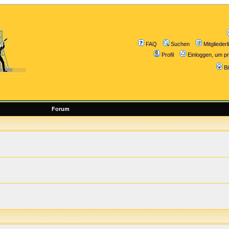
FAQ
Suchen
Mitgliederl
Profil
Einloggen, um pr
B
Forum