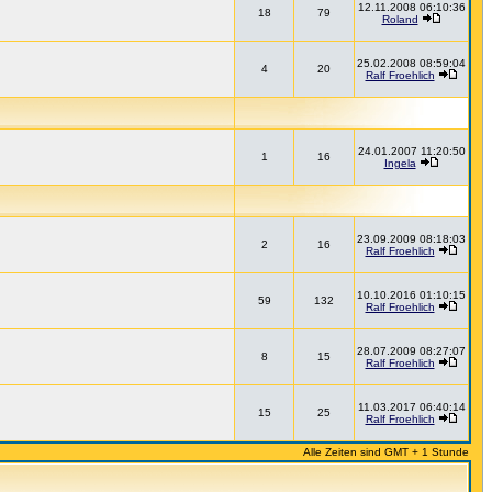
12.11.2008 06:10:36
18
79
Roland
25.02.2008 08:59:04
4
20
Ralf Froehlich
24.01.2007 11:20:50
1
16
Ingela
23.09.2009 08:18:03
2
16
Ralf Froehlich
10.10.2016 01:10:15
59
132
Ralf Froehlich
28.07.2009 08:27:07
8
15
Ralf Froehlich
11.03.2017 06:40:14
15
25
Ralf Froehlich
Alle Zeiten sind GMT + 1 Stunde