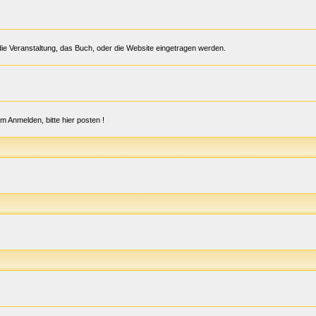
r die Veranstaltung, das Buch, oder die Website eingetragen werden.
im Anmelden, bitte hier posten !