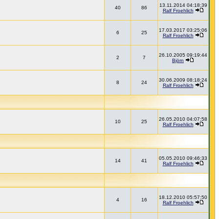
13.11.2014 04:18:39
40
86
Ralf Froehlich
17.03.2017 03:25:06
6
25
Ralf Froehlich
26.10.2005 09:19:44
2
7
Björn
30.06.2009 08:18:24
8
24
Ralf Froehlich
26.05.2010 04:07:58
10
25
Ralf Froehlich
05.05.2010 09:46:33
14
41
Ralf Froehlich
18.12.2010 05:57:50
4
16
Ralf Froehlich