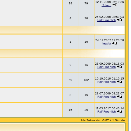
12.11.2008 06:10:36
18
79
Roland
25.02.2008 08:59:04
4
20
Ralf Froehlich
24.01.2007 11:20:50
1
16
Ingela
23.09.2009 08:18:03
2
16
Ralf Froehlich
10.10.2016 01:10:15
59
132
Ralf Froehlich
28.07.2009 08:27:07
8
15
Ralf Froehlich
11.03.2017 06:40:14
15
25
Ralf Froehlich
Alle Zeiten sind GMT + 1 Stunde