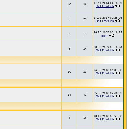
13.11.2014 04:18:39
40
86
Ralf Froehlich
17.03.2017 03:25:06
6
25
Ralf Froehlich
26.10.2005 09:19:44
2
7
Björn
30.06.2009 08:18:24
8
24
Ralf Froehlich
26.05.2010 04:07:58
10
25
Ralf Froehlich
05.05.2010 09:46:33
14
41
Ralf Froehlich
18.12.2010 05:57:50
4
16
Ralf Froehlich