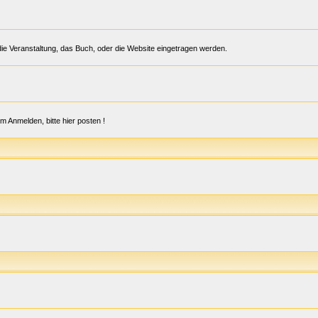
r die Veranstaltung, das Buch, oder die Website eingetragen werden.
im Anmelden, bitte hier posten !