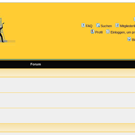
FAQ
Suchen
Mitgliederl
Profil
Einloggen, um pr
B
Forum