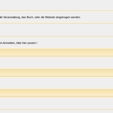
r die Veranstaltung, das Buch, oder die Website eingetragen werden.
im Anmelden, bitte hier posten !