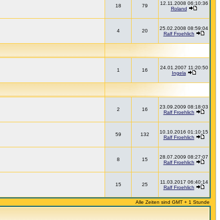
12.11.2008 06:10:36
18
79
Roland
25.02.2008 08:59:04
4
20
Ralf Froehlich
24.01.2007 11:20:50
1
16
Ingela
23.09.2009 08:18:03
2
16
Ralf Froehlich
10.10.2016 01:10:15
59
132
Ralf Froehlich
28.07.2009 08:27:07
8
15
Ralf Froehlich
11.03.2017 06:40:14
15
25
Ralf Froehlich
Alle Zeiten sind GMT + 1 Stunde