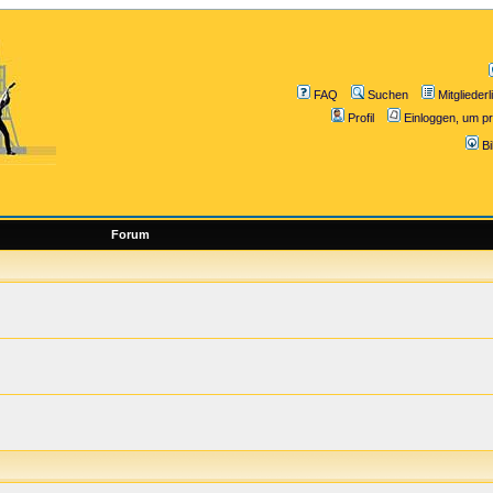
FAQ
Suchen
Mitgliederl
Profil
Einloggen, um pr
B
Forum