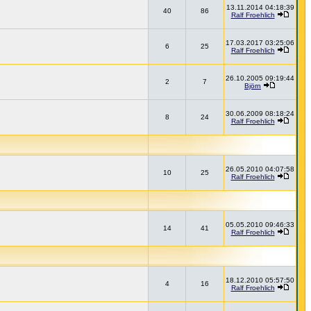
13.11.2014 04:18:39
40
86
Ralf Froehlich
17.03.2017 03:25:06
6
25
Ralf Froehlich
26.10.2005 09:19:44
2
7
Björn
30.06.2009 08:18:24
8
24
Ralf Froehlich
26.05.2010 04:07:58
10
25
Ralf Froehlich
05.05.2010 09:46:33
14
41
Ralf Froehlich
18.12.2010 05:57:50
4
16
Ralf Froehlich