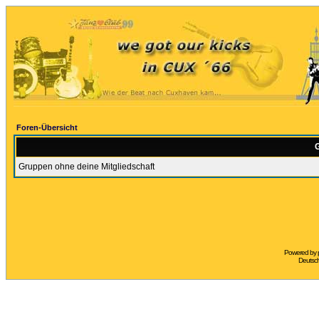
Foren-Übersicht
G
Gruppen ohne deine Mitgliedschaft
Powered by
Deutsc