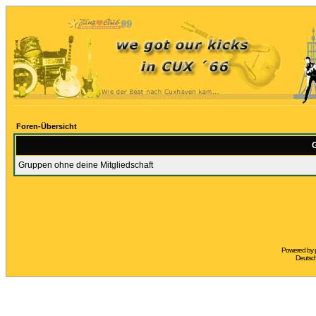
Foren-Übersicht
G
Gruppen ohne deine Mitgliedschaft
Powered by
Deutsc