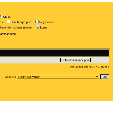
Album
iste
Benutzergruppen
Registrieren
ivate Nachrichten zu lesen
Login
ildanpassung
Alle Zeiten sind GMT + 1 Stunde
Gehe zu: