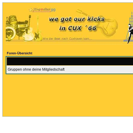
Foren-Übersicht
Gruppen ohne deine Mitgliedschaft