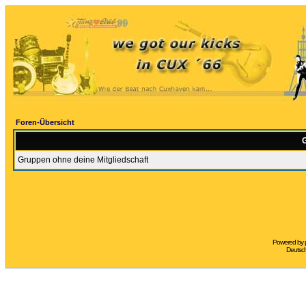
Foren-Übersicht
G
Gruppen ohne deine Mitgliedschaft
Powered by
Deutsc