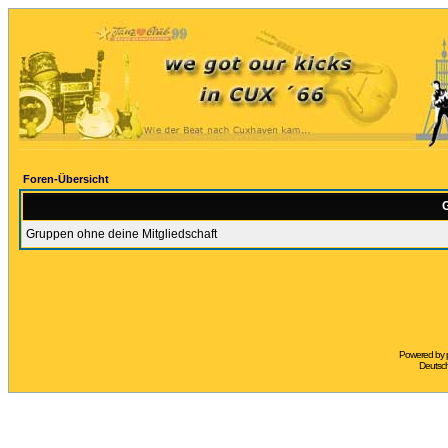
Foren-Übersicht
G
Gruppen ohne deine Mitgliedschaft
Powered by
Deutsc