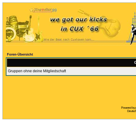
Foren-Übersicht
G
Gruppen ohne deine Mitgliedschaft
Powered by
Deutsc